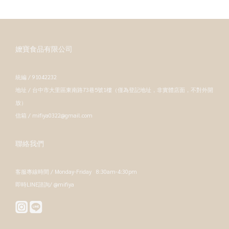
嬤寶食品有限公司
統編 / 91042232
地址 / 台中市大里區東南路73巷5號1樓（僅為登記地址，非實體店面，不對外開
放）
信箱 / mifiya0322@gmail.com
聯絡我們
客服專線時間 / Monday-Friday 8:30am-4:30pm
即時LINE諮詢/ @mifiya