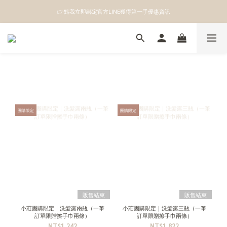
👉點我立即綁定官方LINE獲得第一手優惠資訊
👉點我立即綁定官方LINE獲得第一手優惠資訊
註冊成為新會員即領100元購物金
👉點我立即綁定官方LINE獲得第一手優惠資訊
團購限定
團購限定
販售結束
販售結束
小莊團購限定｜洗髮露兩瓶（一筆
小莊團購限定｜洗髮露三瓶（一筆
訂單限贈擦手巾兩條）
訂單限贈擦手巾兩條）
NT$1,242
NT$1,822