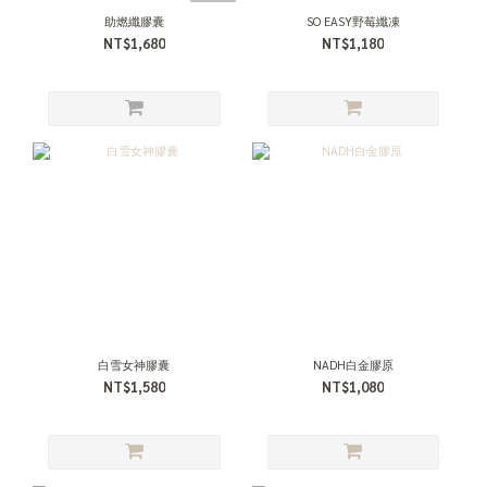
助燃纖膠囊
SO EASY野莓纖凍
NT$1,680
NT$1,180
白雪女神膠囊
NADH白金膠原
NT$1,580
NT$1,080