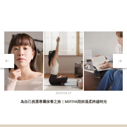
2025-04-27
為自己挑選專屬保養之旅｜MIFIYA陪妳溫柔跨越時光