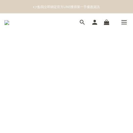
👉點我立即綁定官方LINE獲得第一手優惠資訊
👉點我立即綁定官方LINE獲得第一手優惠資訊
註冊成為新會員即領100元購物金
👉點我立即綁定官方LINE獲得第一手優惠資訊