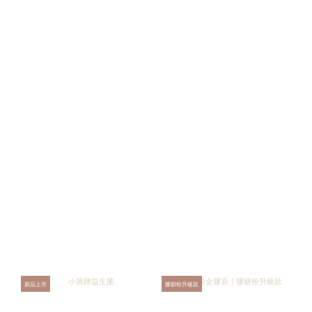
新品上市
膠妍粉升級款