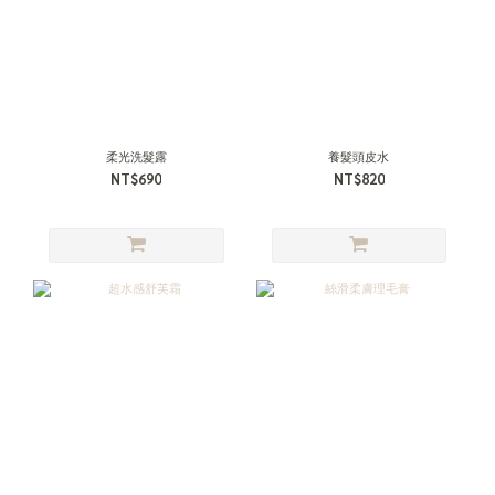
柔光洗髮露
養髮頭皮水
NT$690
NT$820