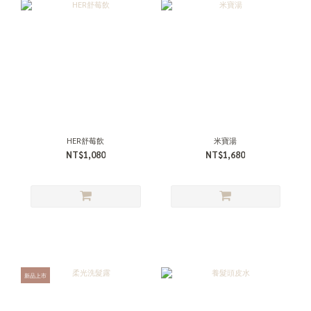
HER舒莓飲
米寶湯
NT$1,080
NT$1,680
新品上市