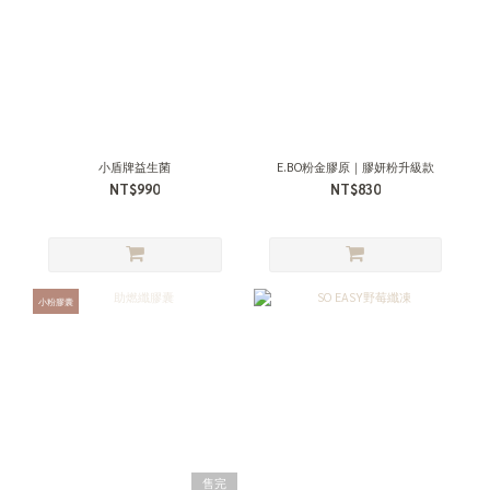
小盾牌益生菌
E.BO粉金膠原｜膠妍粉升級款
NT$990
NT$830
小粉膠囊
售完