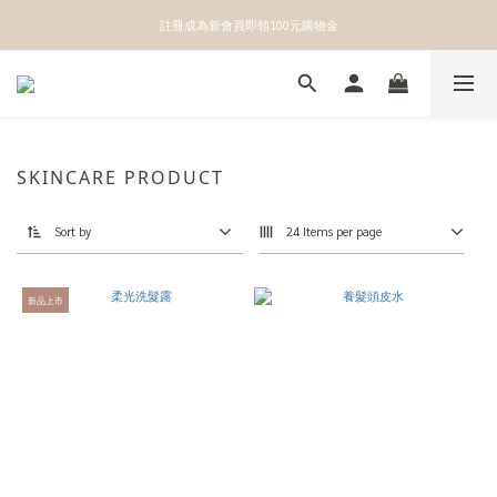
👉點我立即綁定官方LINE獲得第一手優惠資訊
註冊成為新會員即領100元購物金
👉點我立即綁定官方LINE獲得第一手優惠資訊
SKINCARE PRODUCT
Sort by
24 Items per page
新品上市