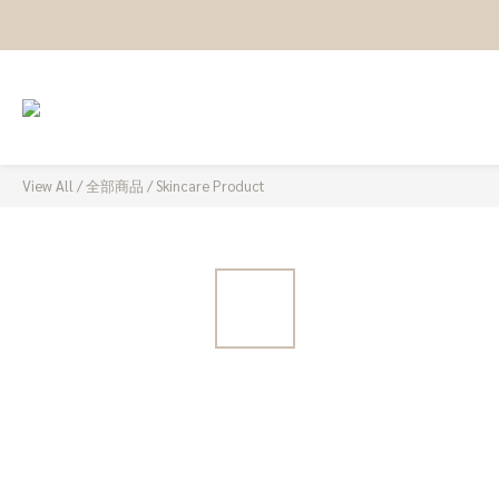
View All
/
全部商品
/
Skincare Product