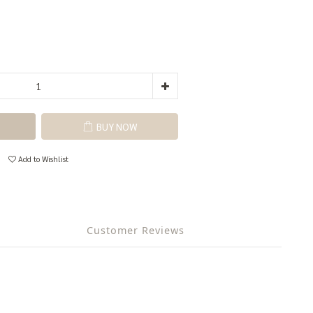
BUY NOW
Add to Wishlist
Customer Reviews