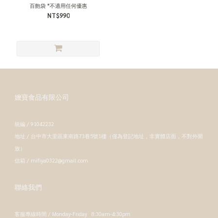
百飽袋 *不適用任何優惠
NT$990
嬤寶食品有限公司
統編 / 91042232
地址 / 台中市大里區東南路73巷5號1樓（僅為登記地址，非實體店面，不對外開
放）
信箱 / mifiya0322@gmail.com
聯絡我們
客服專線時間 / Monday-Friday 8:30am-4:30pm