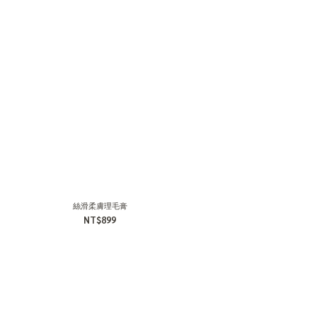
絲滑柔膚理毛膏
NT$899