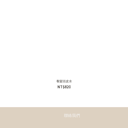
養髮頭皮水
NT$820
聯絡我們