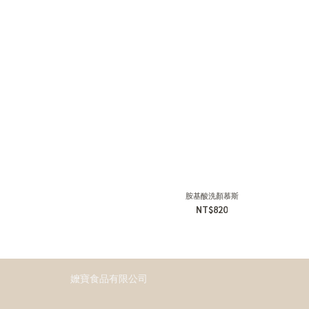
胺基酸洗顏慕斯
NT$820
嬤寶食品有限公司