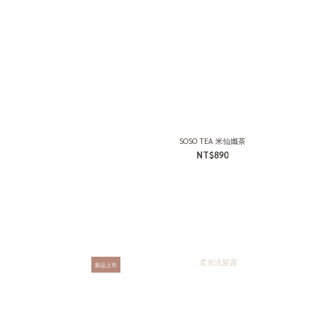
SOSO TEA 米仙孅茶
NT$890
新品上市