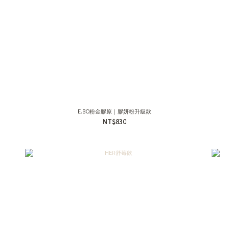
E.BO粉金膠原｜膠妍粉升級款
NT$830