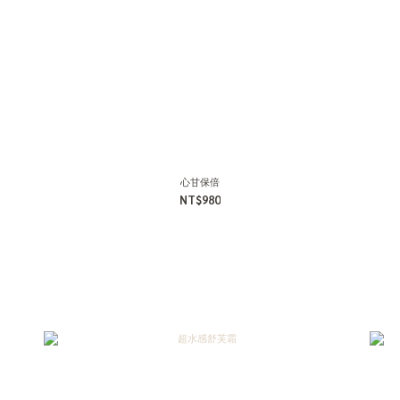
心甘保倍
NT$980