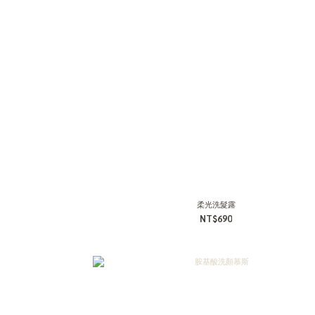
柔光洗髮露
NT$690