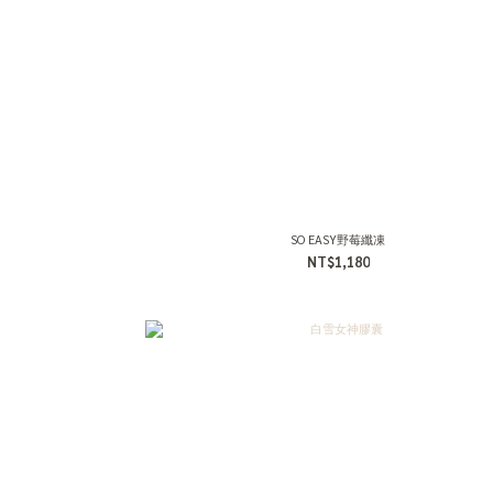
SO EASY野莓纖凍
NT$1,180