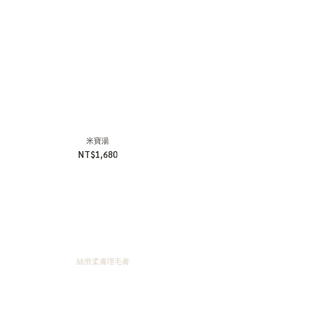
米寶湯
NT$1,680