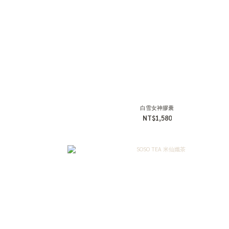
白雪女神膠囊
NT$1,580