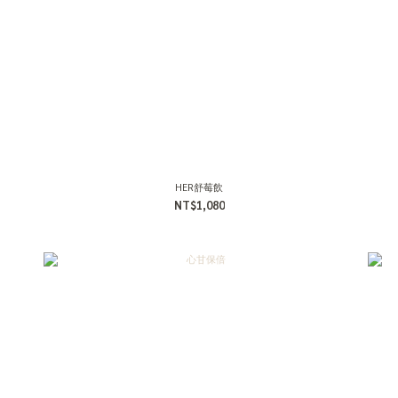
HER舒莓飲
NT$1,080