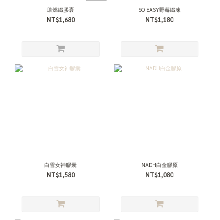
助燃纖膠囊
SO EASY野莓纖凍
NT$1,680
NT$1,180
白雪女神膠囊
NADH白金膠原
NT$1,580
NT$1,080