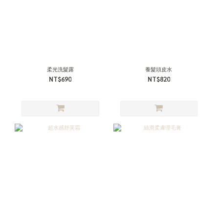
柔光洗髮露
養髮頭皮水
NT$690
NT$820