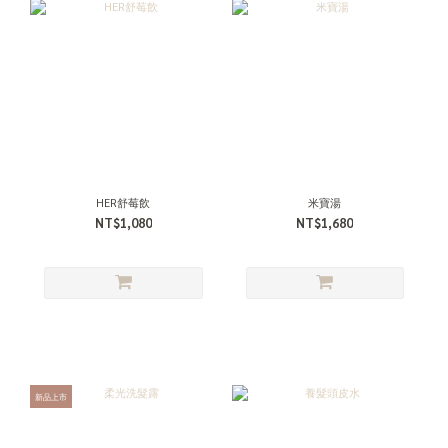
HER舒莓飲
米寶湯
NT$1,080
NT$1,680
新品上市