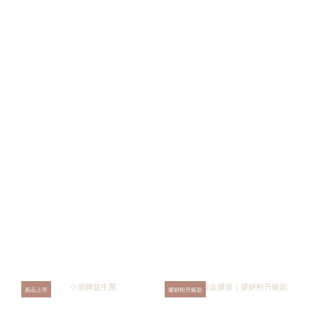
新品上市
膠妍粉升級款