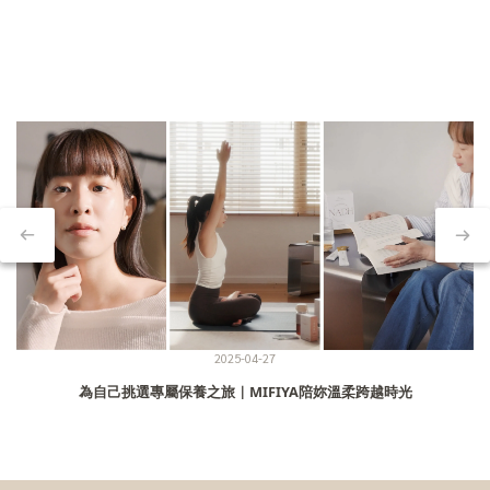
2025-04-27
為自己挑選專屬保養之旅｜MIFIYA陪妳溫柔跨越時光