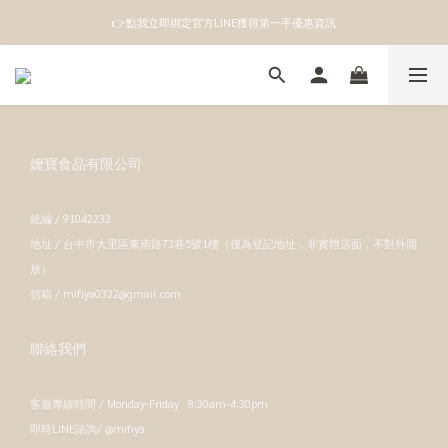
👉點我立即綁定官方LINE獲得第一手優惠資訊
👉點我立即綁定官方LINE獲得第一手優惠資訊
註冊成為新會員即領100元購物金
👉點我立即綁定官方LINE獲得第一手優惠資訊
嬤寶食品有限公司
統編 / 91042232
地址 / 台中市大里區東南路73巷5號1樓（僅為登記地址，非實體店面，不對外開
放）
信箱 / mifiya0322@gmail.com
聯絡我們
客服專線時間 / Monday-Friday 8:30am-4:30pm
即時LINE諮詢/ @mifiya