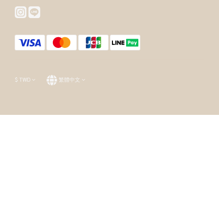
$
TWD
繁體中文