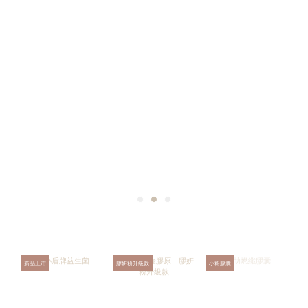
新品上市
膠妍粉升級款
小粉膠囊