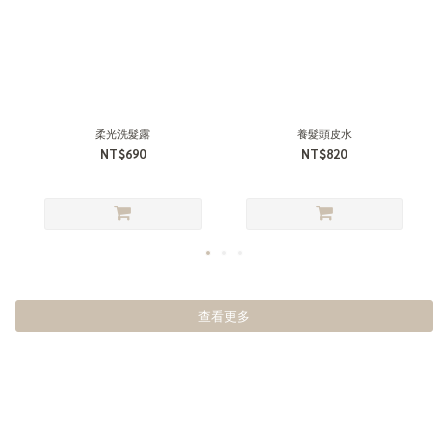
柔光洗髮露
養髮頭皮水
NT$690
NT$820
查看更多