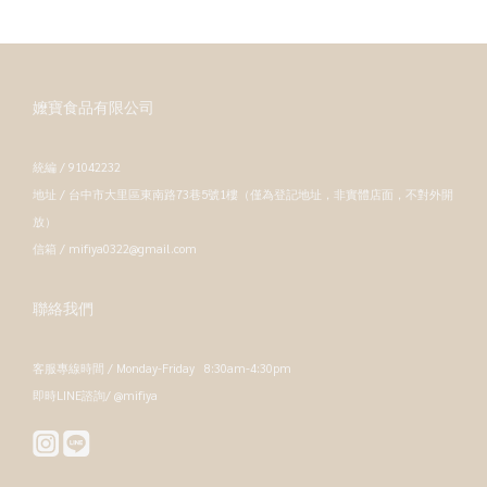
嬤寶食品有限公司
統編 / 91042232
地址 / 台中市大里區東南路73巷5號1樓（僅為登記地址，非實體店面，不對外開
放）
信箱 / mifiya0322@gmail.com
聯絡我們
客服專線時間 / Monday-Friday 8:30am-4:30pm
即時LINE諮詢/ @mifiya