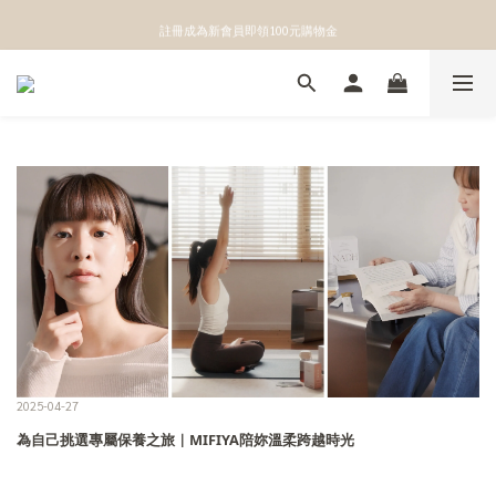
👉點我立即綁定官方LINE獲得第一手優惠資訊
註冊成為新會員即領100元購物金
👉點我立即綁定官方LINE獲得第一手優惠資訊
2025-04-27
為自己挑選專屬保養之旅｜MIFIYA陪妳溫柔跨越時光