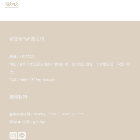
閱讀內文
嬤寶食品有限公司
統編 / 91042232
地址 / 台中市大里區東南路73巷5號1樓（僅為登記地址，非實體店面，不對外開
放）
信箱 / mifiya0322@gmail.com
聯絡我們
客服專線時間 / Monday-Friday 8:30am-4:30pm
即時LINE諮詢/ @mifiya