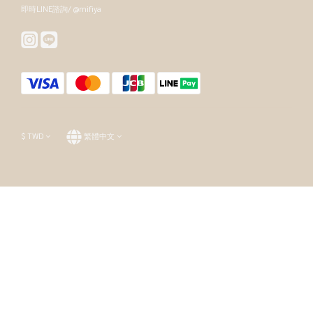
即時LINE諮詢/ @mifiya
$
TWD
繁體中文