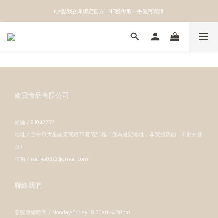
👉點我立即綁定官方LINE獲得第一手優惠資訊
👉點我立即綁定官方LINE獲得第一手優惠資訊
註冊成為新會員即領100元購物金
👉點我立即綁定官方LINE獲得第一手優惠資訊
嬤寶食品有限公司
統編 / 91042232
地址 / 台中市大里區東南路73巷5號1樓（僅為登記地址，非實體店面，不對外開
放）
信箱 / mifiya0322@gmail.com
聯絡我們
客服專線時間 / Monday-Friday 8:30am-4:30pm