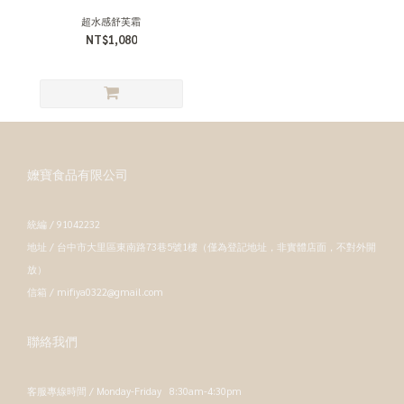
超水感舒芙霜
NT$1,080
嬤寶食品有限公司
統編 / 91042232
地址 / 台中市大里區東南路73巷5號1樓（僅為登記地址，非實體店面，不對外開
放）
信箱 / mifiya0322@gmail.com
聯絡我們
客服專線時間 / Monday-Friday 8:30am-4:30pm