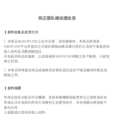
商店隱私權保護政策
▎
資料收集及使用方式
1. 本商店為SHOPLINE之合作店家，當您購物時，本商店將透過
SHOPLINE平台所提供之功能
於購物結帳及履行契約之流程中蒐集您的
個人資料及消費相關資訊
作為提供商品或服務，以及後續與SHOPLINE相關之客戶服務、行銷宣
傳之利用
。
2. 本商店得將遞送商品或服務所必要的資訊提供予物流廠商作配送或
聯絡之用
。
▎
資料揭露
本商店除依法配合司法機關、其他有權機關或檢警單位之調查
或於您
有違反法令或契約而有主張權利之必要情形外，非依相關法律規範不
會向任何
人揭露或出售你的個人資料
。