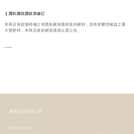
▎
隱私權保護政策修訂
本商店保留隨時修訂本隱私權保護政策的權利，若有影響您權益之重
大變更時，本商店會於網頁適當位置公告。
嬤寶食品有限公司
統編 / 91042232