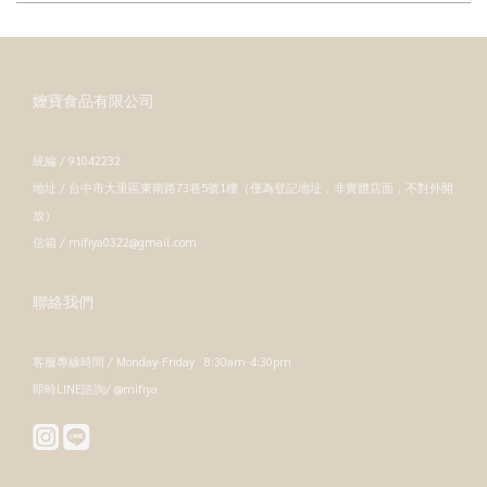
嬤寶食品有限公司
統編 / 91042232
地址 / 台中市大里區東南路73巷5號1樓（僅為登記地址，非實體店面，不對外開
放）
信箱 / mifiya0322@gmail.com
聯絡我們
客服專線時間 / Monday-Friday 8:30am-4:30pm
即時LINE諮詢/ @mifiya