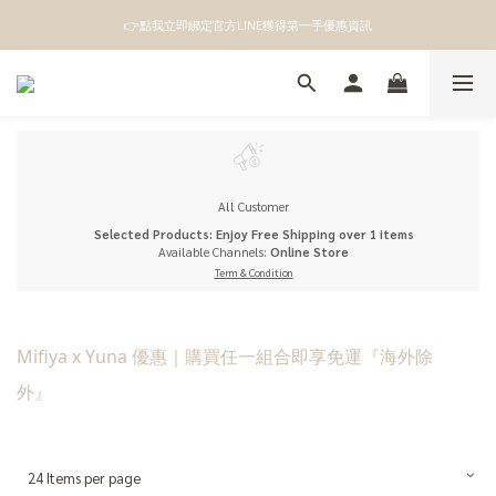
👉點我立即綁定官方LINE獲得第一手優惠資訊
👉點我立即綁定官方LINE獲得第一手優惠資訊
註冊成為新會員即領100元購物金
👉點我立即綁定官方LINE獲得第一手優惠資訊
All Customer
Selected Products: Enjoy Free Shipping over 1 items
Available Channels:
Online Store
Term & Condition
Mifiya x Yuna 優惠｜購買任一組合即享免運『海外除
外』
24 Items per page