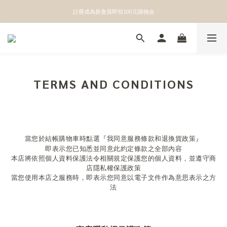
👉點我立即綁定官方LINE獲得第一手優惠資訊
註冊成為新會員即領100元購物金
👉點我立即綁定官方LINE獲得第一手優惠資訊
TERMS AND CONDITIONS
當您於結帳購物車時點選『我同意服務條款和退換貨政策』
即表示您已知悉並同意此約定條款之全部內容
本店將依照個人資料保護法令相關規定保護您的個人資料，並遵守商
店隱私權保護政策
當您使用本店之服務時，即表示您同意以電子文件作為意思表示之方
法