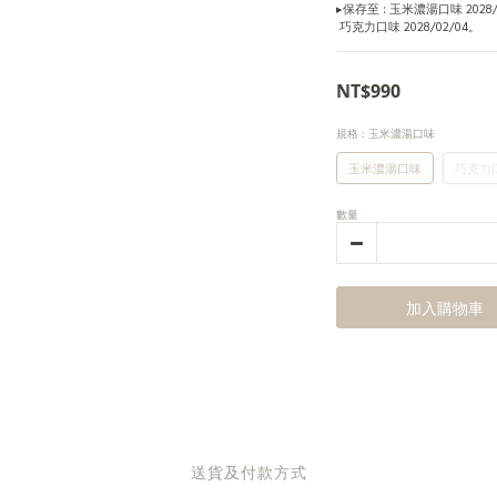
▸保存至 : 玉米濃湯口味 2028/
 巧克力口味 2028/02/04。
NT$990
規格
: 玉米濃湯口味
玉米濃湯口味
巧克力
數量
加入購物車
送貨及付款方式