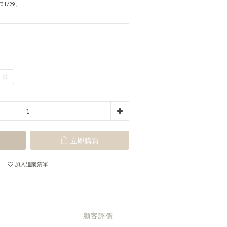
01/29。
口味
立即購買
加入追蹤清單
顧客評價