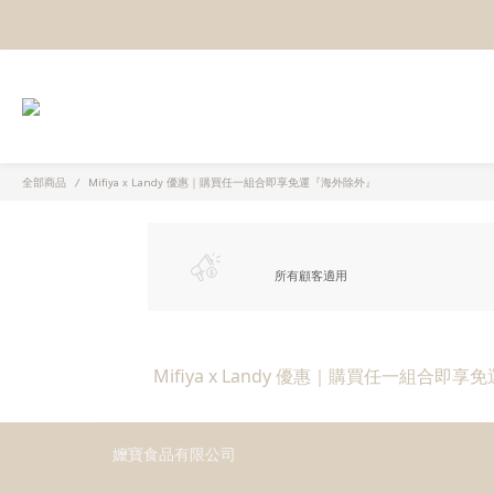
全部商品
Mifiya x Landy 優惠｜購買任一組合即享免運『海外除外』
所有顧客適用
Mifiya x Landy 優惠｜購買任一組合即
嬤寶食品有限公司