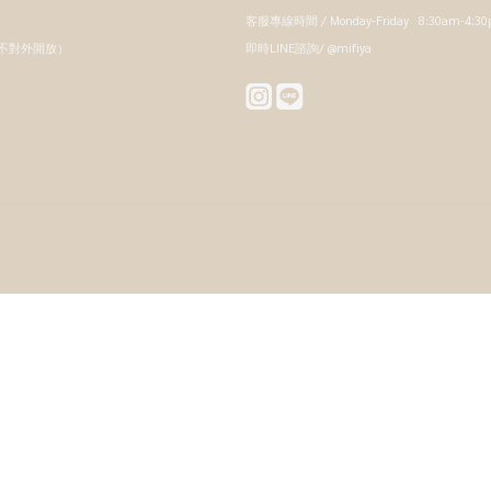
客服專線時間 / Monday-Friday 8:30am-4:3
，不對外開放）
即時LINE諮詢/ @mifiya