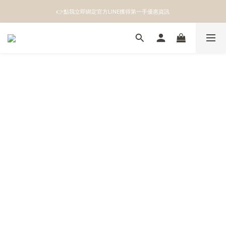
👉點我立即綁定官方LINE獲得第一手優惠資訊
👉點我立即綁定官方LINE獲得第一手優惠資訊
註冊成為新會員即領100元購物金
👉點我立即綁定官方LINE獲得第一手優惠資訊