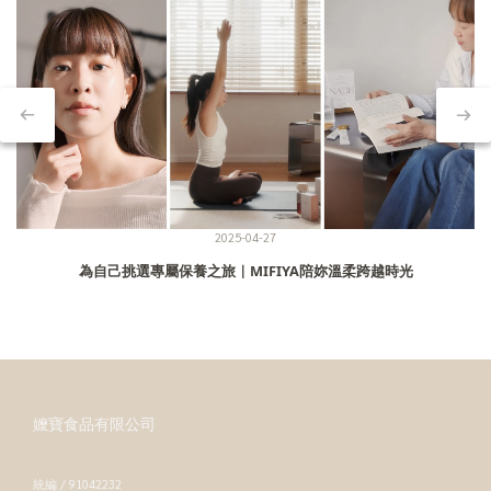
2025-04-27
為自己挑選專屬保養之旅｜MIFIYA陪妳溫柔跨越時光
嬤寶食品有限公司
統編 / 91042232