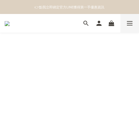
👉點我立即綁定官方LINE獲得第一手優惠資訊
👉點我立即綁定官方LINE獲得第一手優惠資訊
註冊成為新會員即領100元購物金
👉點我立即綁定官方LINE獲得第一手優惠資訊